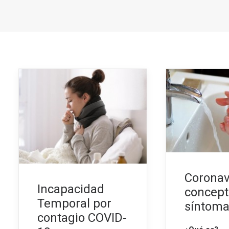
Coronav
Incapacidad
concept
Temporal por
síntom
contagio COVID-