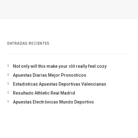
ENTRADAS RECIENTES
Not only will this make your clit really feel cozy
Apuestas Diarias Mejor Pronosticos
Estadisticas Apuestas Deportivas Valencianas
Resultado Athletic Real Madrid
Apuestas Electrónicas Mundo Deportivo