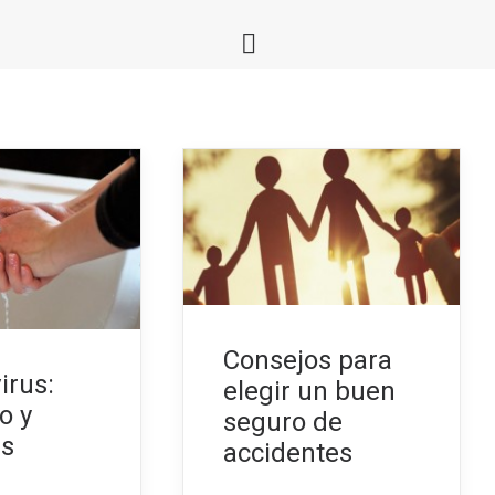
Consejos para
irus:
elegir un buen
o y
seguro de
as
accidentes