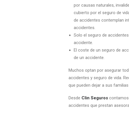
por causas naturales, invali
cubierto por el seguro de vi
de accidentes contemplan in
accidentes.
Solo el seguro de accidentes
accidente.
El coste de un seguro de acc
de un accidente.
Muchos optan por asegurar todo
accidentes y seguro de vida. R
que pueden dejar a sus familia
Desde
Clin Seguros
contamos c
accidentes que prestan asesor