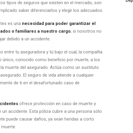
Dep
tos tipos de seguros que existen en el mercado, son
mplicado saber diferenciarlos y elegir los adecuados.
ntes es una
necesidad para poder garantizar el
ados o familiares a nuestro cargo
, si nosotros no
ar debido a un accidente.
o entre tu aseguradora y tú bajo el cual, la compañía
 único, conocido como beneficio por muerte, a los
 la muerte del asegurado. Actúa como un sustituto
l asegurado. El seguro de vida atiende a cualquier
mente de ti en el desafortunado caso de
ccidentes
ofrece protección en caso de muerte y
un accidente. Esta póliza cubre a una persona sólo
nte puede causar daños, ya sean heridas a corto
a muerte.