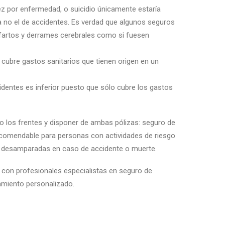
dez por enfermedad, o suicidio únicamente estaría
da no el de accidentes. Es verdad que algunos seguros
fartos y derrames cerebrales como si fuesen
 cubre gastos sanitarios que tienen origen en un
identes es inferior puesto que sólo cubre los gastos
 los frentes y disponer de ambas pólizas: seguro de
ecomendable para personas con actividades de riesgo
s desamparadas en caso de accidente o muerte.
on profesionales especialistas en seguro de
amiento personalizado.