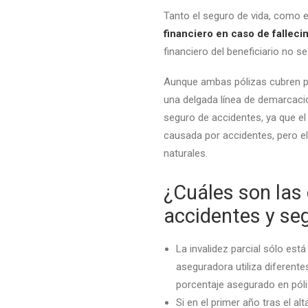
Tanto el seguro de vida, como 
financiero en caso de fallec
financiero del beneficiario no s
Aunque ambas pólizas cubren pri
una delgada línea de demarcació
seguro de accidentes, ya que el
causada por accidentes, pero e
naturales.
¿Cuáles son las 
accidentes y se
La invalidez parcial sólo est
aseguradora utiliza diferent
porcentaje asegurado en póli
Si en el primer año tras el al