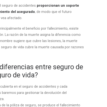
el seguro de accidentes
proporcionan un soporte
imiento del asegurado
, de modo que el futuro
e vea afectado.
ncipalmente el beneficio por fallecimiento, existe
n. La razón de la muerte asigna la diferencia como
 nombre sugiere que cubre las lesiones, la muerte
l seguro de vida cubre la muerte causada por razones
diferencias entre seguro de
guro de vida?
á cubierta en el seguro de accidentes y cada
es baremos para gestionar la devolución del
za.
ta de la póliza de seguro, se produce el fallecimiento