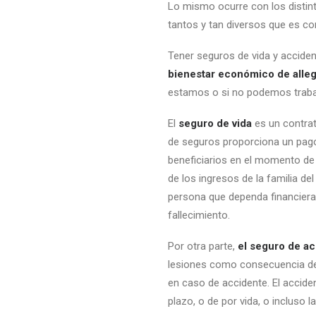
Lo mismo ocurre con los distin
tantos y tan diversos que es co
Tener seguros de vida y accide
bienestar económico de alleg
estamos o si no podemos trabaj
El
seguro de vida
es un contrat
de seguros proporciona un pago
beneficiarios en el momento de
de los ingresos de la familia de
persona que dependa financiera
fallecimiento.
Por otra parte,
el seguro de a
lesiones como consecuencia de 
en caso de accidente. El accide
plazo, o de por vida, o incluso l