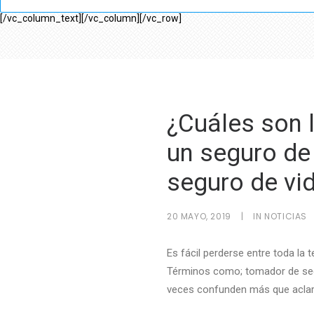
[/vc_column_text][/vc_column][/vc_row]
¿Cuáles son l
un seguro de
seguro de vi
20 MAYO, 2019
|
IN
NOTICIAS
Es fácil perderse entre toda la 
Términos como; tomador de segu
veces confunden más que aclar