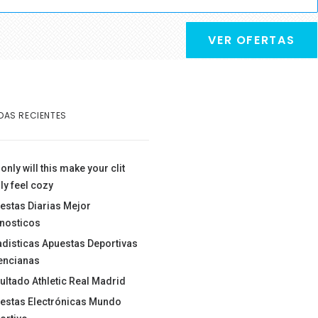
VER OFERTAS
DAS RECIENTES
only will this make your clit
ly feel cozy
estas Diarias Mejor
nosticos
adisticas Apuestas Deportivas
encianas
ultado Athletic Real Madrid
estas Electrónicas Mundo