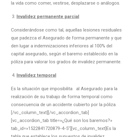
la vida como comer, vestirse, desplazarse o análogos.
Invalidez permanente parcial
Considerándose como tal, aquellas lesiones residuales
que padezca el Asegurado de forma permanente y que
den lugar a indemnizaciones inferiores al 100% del
capital asegurado, según el baremo establecido en la
póliza para valorar los grados de invalidez permanente.
Invalidez temporal
Es la situación que imposibilita al Asegurado para la
realización de su trabajo de forma temporal como
consecuencia de un accidente cubierto por la póliza.
[/vc_column_text][/vc_accordion_tab]
[vc_accordion_tab title=»¿Qué son los baremos?»
tab_id=»1522841720879-4-5″][vc_column_text]Es la
tabla que establece los supuestos de invalidez