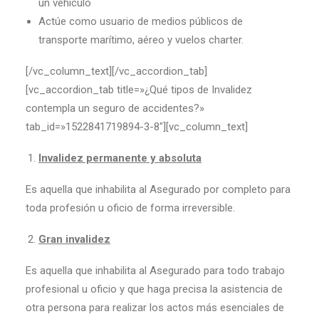
un vehículo
Actúe como usuario de medios públicos de
transporte marítimo, aéreo y vuelos charter.
[/vc_column_text][/vc_accordion_tab]
[vc_accordion_tab title=»¿Qué tipos de Invalidez
contempla un seguro de accidentes?»
tab_id=»1522841719894-3-8″][vc_column_text]
Invalidez permanente y absoluta
Es aquella que inhabilita al Asegurado por completo para
toda profesión u oficio de forma irreversible.
Gran invalidez
Es aquella que inhabilita al Asegurado para todo trabajo
profesional u oficio y que haga precisa la asistencia de
otra persona para realizar los actos más esenciales de