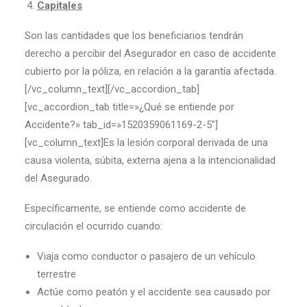
Capitales
Son las cantidades que los beneficiarios tendrán
derecho a percibir del Asegurador en caso de accidente
cubierto por la póliza, en relación a la garantía afectada.
[/vc_column_text][/vc_accordion_tab]
[vc_accordion_tab title=»¿Qué se entiende por
Accidente?» tab_id=»1520359061169-2-5″]
[vc_column_text]Es la lesión corporal derivada de una
causa violenta, súbita, externa ajena a la intencionalidad
del Asegurado.
Específicamente, se entiende como accidente de
circulación el ocurrido cuando:
Viaja como conductor o pasajero de un vehículo
terrestre
Actúe como peatón y el accidente sea causado por