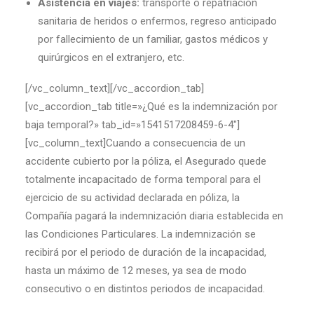
Asistencia en viajes:
transporte o repatriación
sanitaria de heridos o enfermos, regreso anticipado
por fallecimiento de un familiar, gastos médicos y
quirúrgicos en el extranjero, etc.
[/vc_column_text][/vc_accordion_tab]
[vc_accordion_tab title=»¿Qué es la indemnización por
baja temporal?» tab_id=»1541517208459-6-4″]
[vc_column_text]Cuando a consecuencia de un
accidente cubierto por la póliza, el Asegurado quede
totalmente incapacitado de forma temporal para el
ejercicio de su actividad declarada en póliza, la
Compañía pagará la indemnización diaria establecida en
las Condiciones Particulares. La indemnización se
recibirá por el periodo de duración de la incapacidad,
hasta un máximo de 12 meses, ya sea de modo
consecutivo o en distintos periodos de incapacidad.