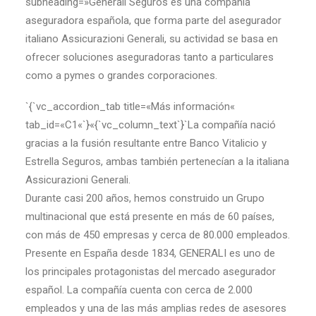
subheading=»Generali Seguros es una compañía
aseguradora española, que forma parte del asegurador
italiano Assicurazioni Generali, su actividad se basa en
ofrecer soluciones aseguradoras tanto a particulares
como a pymes o grandes corporaciones.
`{`vc_accordion_tab title=«Más información«
tab_id=«C1«`}«{`vc_column_text`}`La compañía nació
gracias a la fusión resultante entre Banco Vitalicio y
Estrella Seguros, ambas también pertenecían a la italiana
Assicurazioni Generali.
Durante casi 200 años, hemos construido un Grupo
multinacional que está presente en más de 60 países,
con más de 450 empresas y cerca de 80.000 empleados.
Presente en España desde 1834, GENERALI es uno de
los principales protagonistas del mercado asegurador
español. La compañía cuenta con cerca de 2.000
empleados y una de las más amplias redes de asesores