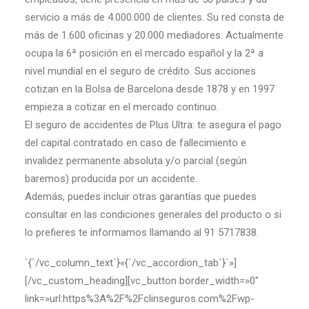
servicio a más de 4.000.000 de clientes. Su red consta de
más de 1.600 oficinas y 20.000 mediadores. Actualmente
ocupa la 6ª posición en el mercado español y la 2ª a
nivel mundial en el seguro de crédito. Sus acciones
cotizan en la Bolsa de Barcelona desde 1878 y en 1997
empieza a cotizar en el mercado continuo.
El seguro de accidentes de Plus Ultra: te asegura el pago
del capital contratado en caso de fallecimiento e
invalidez permanente absoluta y/o parcial (según
baremos) producida por un accidente.
Además, puedes incluir otras garantías que puedes
consultar en las condiciones generales del producto o si
lo prefieres te informamos llamando al 91 5717838.
`{`/vc_column_text`}«{`/vc_accordion_tab`}`»]
[/vc_custom_heading][vc_button border_width=»0″
link=»url:https%3A%2F%2Fclinseguros.com%2Fwp-