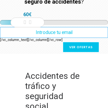
seguro de accidentes
?
60€
[/vc_column_text][/vc_column][/vc_row]
VER OFERTAS
Accidentes de
tráfico y
seguridad
social