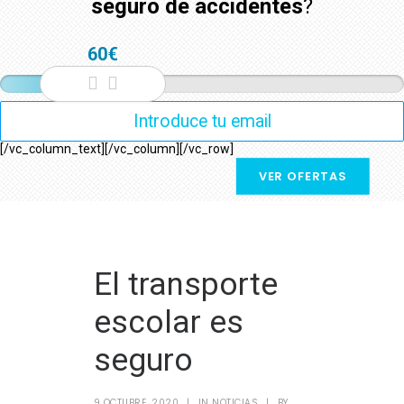
seguro de accidentes
?
60€
[/vc_column_text][/vc_column][/vc_row]
VER OFERTAS
El transporte
escolar es
seguro
9 OCTUBRE, 2020
|
IN
NOTICIAS
|
BY