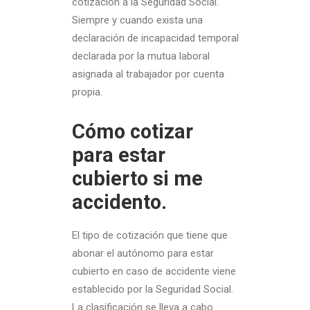
cotización a la Seguridad Social.
Siempre y cuando exista una
declaración de incapacidad temporal
declarada por la mutua laboral
asignada al trabajador por cuenta
propia.
Cómo cotizar
para estar
cubierto si me
accidento.
El tipo de cotización que tiene que
abonar el autónomo para estar
cubierto en caso de accidente viene
establecido por la Seguridad Social.
La clasificación se lleva a cabo