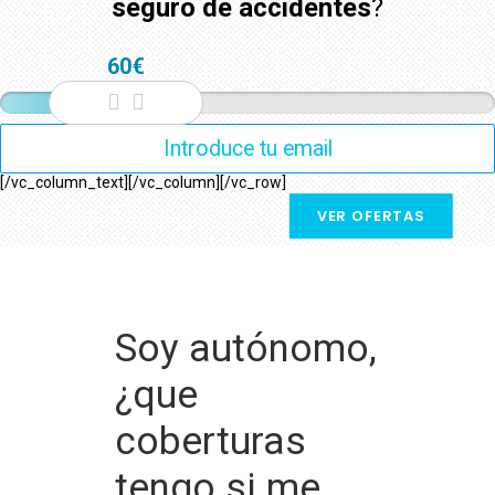
seguro de accidentes
?
60€
[/vc_column_text][/vc_column][/vc_row]
VER OFERTAS
Soy autónomo,
¿que
coberturas
tengo si me