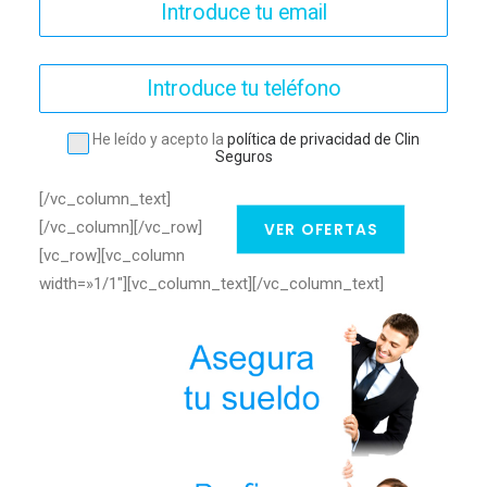
He leído y acepto la
política de privacidad de Clin
Seguros
[/vc_column_text]
[/vc_column][/vc_row]
VER OFERTAS
[vc_row][vc_column
width=»1/1″][vc_column_text]
[/vc_column_text]