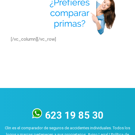
[/vc_column][/vc_row]
623 19 85 30
Clin es el comparador de seguros de accidentes individuales. Todos los
logos y marcas pertenecen a sus propietarios.
Aviso Legal
|
Política de