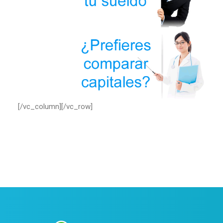
[/vc_column][/vc_row]