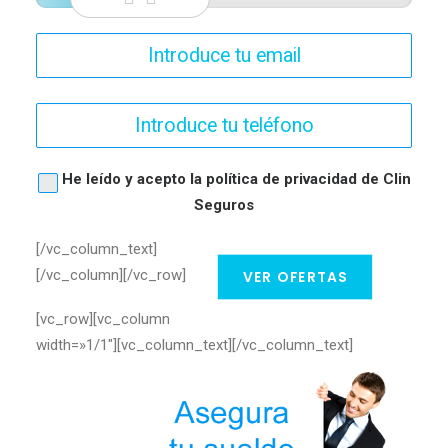
He leído y acepto la
política de privacidad de Clin
Seguros
[/vc_column_text]
[/vc_column][/vc_row]
VER OFERTAS
[vc_row][vc_column
width=»1/1″][vc_column_text]
[/vc_column_text]